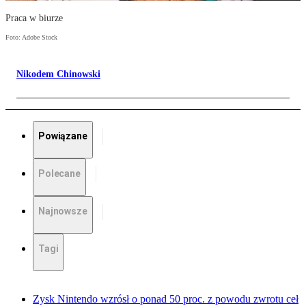
Praca w biurze
Foto: Adobe Stock
Nikodem Chinowski
Powiązane
Polecane
Najnowsze
Tagi
Zysk Nintendo wzrósł o ponad 50 proc. z powodu zwrotu ceł