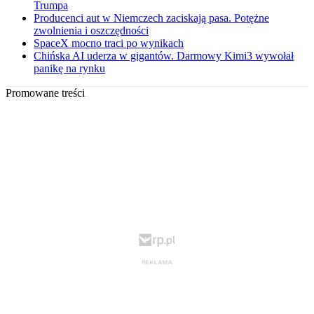
Trumpa
Producenci aut w Niemczech zaciskają pasa. Potężne
zwolnienia i oszczędności
SpaceX mocno traci po wynikach
Chińska AI uderza w gigantów. Darmowy Kimi3 wywołał
panikę na rynku
Promowane treści