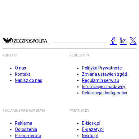
KONTAKT
REGULAMIN
O nas
Polityka Prywatności
Kontakt
Zmiana ustawień zgód
Napisz do nas
Regulamin serwisu
Informacje o nadawcy
Deklaracja dostępności
REKLAMA I PRENUMERATA
PARTNERZY
Reklama
E-kiosk.pl
Ogłoszenia
E-gazety.pl
Prenumerata
Nexto.pl