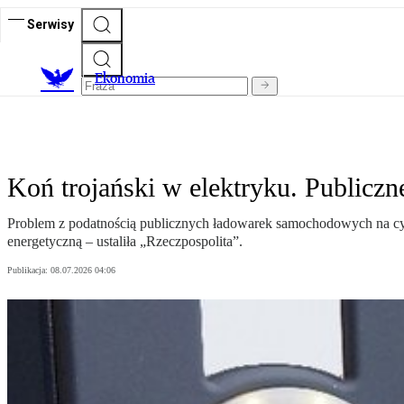
Serwisy
Ekonomia
Koń trojański w elektryku. Publicz
Problem z podatnością publicznych ładowarek samochodowych na cyb
energetyczną – ustaliła „Rzeczpospolita”.
Publikacja:
08.07.2026 04:06