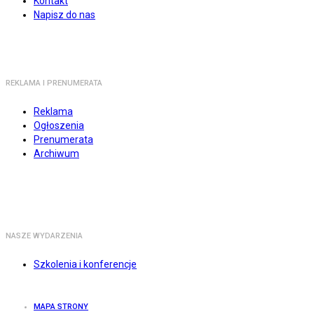
Kontakt
Napisz do nas
REKLAMA I PRENUMERATA
Reklama
Ogłoszenia
Prenumerata
Archiwum
NASZE WYDARZENIA
Szkolenia i konferencje
MAPA STRONY