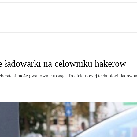
ne ładowarki na celowniku hakerów
erataki może gwałtownie rosnąc. To efekt nowej technologii ładowani