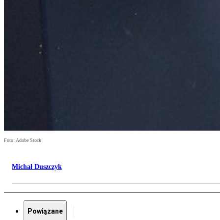
Foto: Adobe Stock
Michał Duszczyk
Powiązane