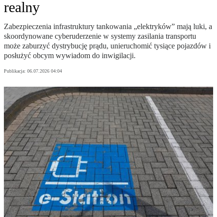
realny
Zabezpieczenia infrastruktury tankowania „elektryków” mają luki, a
skoordynowane cyberuderzenie w systemy zasilania transportu
może zaburzyć dystrybucję prądu, unieruchomić tysiące pojazdów i
posłużyć obcym wywiadom do inwigilacji.
Publikacja:
06.07.2026 04:04