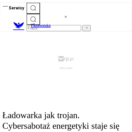
Serwisy
Ekonomia
Ładowarka jak trojan.
Cybersabotaż energetyki staje się