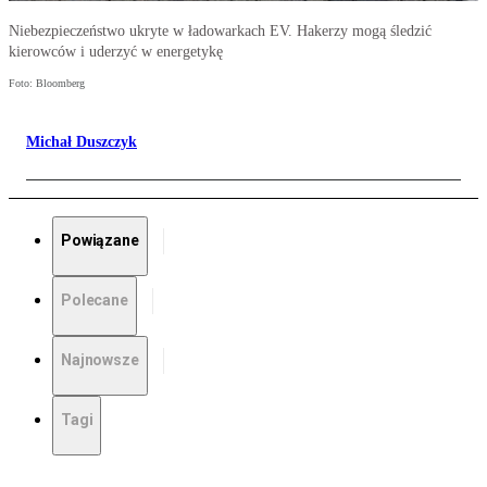
Niebezpieczeństwo ukryte w ładowarkach EV. Hakerzy mogą śledzić
kierowców i uderzyć w energetykę
Foto: Bloomberg
Michał Duszczyk
Powiązane
Polecane
Najnowsze
Tagi