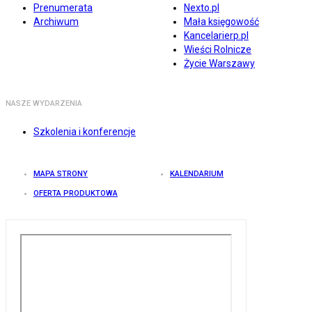
Prenumerata
Nexto.pl
Archiwum
Mała księgowość
Kancelarierp.pl
Wieści Rolnicze
Życie Warszawy
NASZE WYDARZENIA
Szkolenia i konferencje
MAPA STRONY
KALENDARIUM
OFERTA PRODUKTOWA