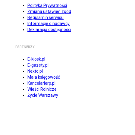
Polityka Prywatności
Zmiana ustawień zgód
Regulamin serwisu
Informacje o nadawcy
Deklaracja dostępności
PARTNERZY
E-kiosk.pl
E-gazety.pl
Nexto.pl
Mała księgowość
Kancelarierp.pl
Wieści Rolnicze
Życie Warszawy