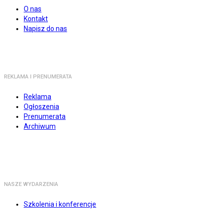
O nas
Kontakt
Napisz do nas
REKLAMA I PRENUMERATA
Reklama
Ogłoszenia
Prenumerata
Archiwum
NASZE WYDARZENIA
Szkolenia i konferencje