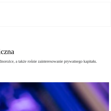
iczna
norożce, a także rośnie zainteresowanie prywatnego kapitału.