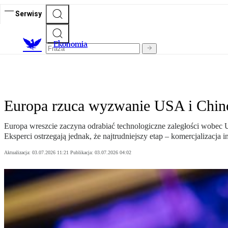
Serwisy
Ekonomia
Europa rzuca wyzwanie USA i Chino
Europa wreszcie zaczyna odrabiać technologiczne zaległości wobec US
Eksperci ostrzegają jednak, że najtrudniejszy etap – komercjalizacja 
Aktualizacja:
03.07.2026 11:21
Publikacja:
03.07.2026 04:02