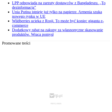
LPP odpowiada na zarzuty dostawców z Bangladeszu. „To
dezinformacja”
Unia Putina istnieje już tylko na papierze. Armenia szuka
nowego rynku w UE
Wildberries ucieka z Rosji. To może być koniec giganta e-
commerce
Dodatkowy rabat na zakupy za własnoręczne skasowanie
produktów. Wraca pomysł
Promowane treści