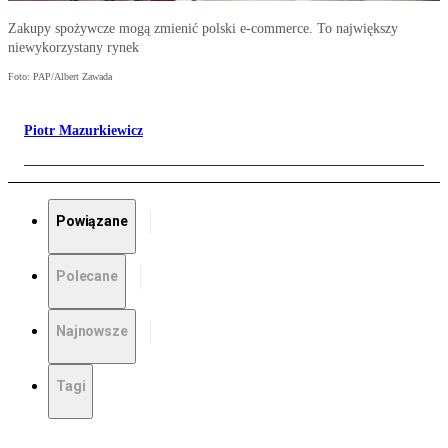
Zakupy spożywcze mogą zmienić polski e-commerce. To największy
niewykorzystany rynek
Foto: PAP/Albert Zawada
Piotr Mazurkiewicz
Powiązane
Polecane
Najnowsze
Tagi