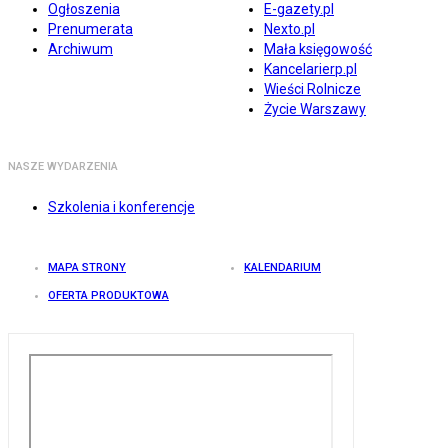
Ogłoszenia
E-gazety.pl
Prenumerata
Nexto.pl
Archiwum
Mała księgowość
Kancelarierp.pl
Wieści Rolnicze
Życie Warszawy
NASZE WYDARZENIA
Szkolenia i konferencje
MAPA STRONY
KALENDARIUM
OFERTA PRODUKTOWA