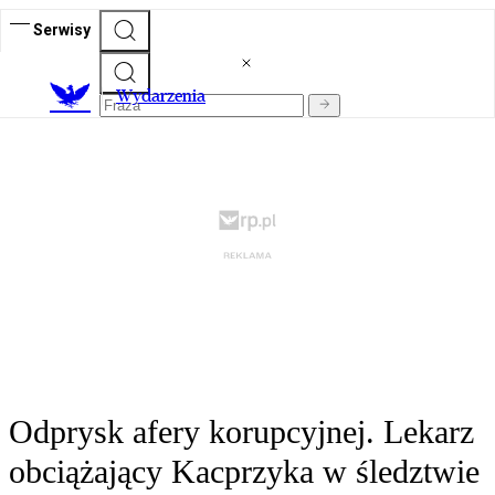
Serwisy
Wydarzenia
Odprysk afery korupcyjnej. Lekarz
obciążający Kacprzyka w śledztwie