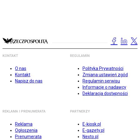
KONTAKT
REGULAMIN
O nas
Polityka Prywatności
Kontakt
Zmiana ustawień zgód
Napisz do nas
Regulamin serwisu
Informacje o nadawcy
Deklaracja dostępności
REKLAMA I PRENUMERATA
PARTNERZY
Reklama
E-kiosk.pl
Ogłoszenia
E-gazety.pl
Prenumerata
Nexto.pl