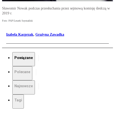
Sławomir Nowak podczas przesłuchania przez sejmową komisję śledczą w
2019 r.
Foto: PAP/Leszek Szymański
Izabela Kacprzak
,
Grażyna Zawadka
Powiązane
Polecane
Najnowsze
Tagi