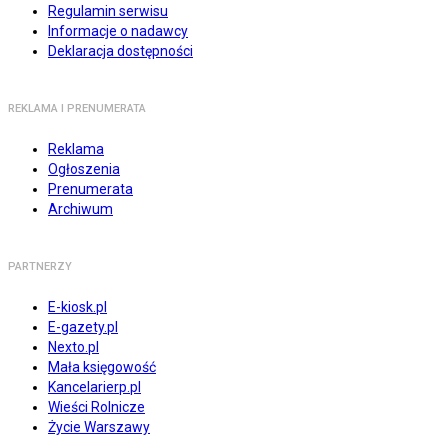
Regulamin serwisu
Informacje o nadawcy
Deklaracja dostępności
REKLAMA I PRENUMERATA
Reklama
Ogłoszenia
Prenumerata
Archiwum
PARTNERZY
E-kiosk.pl
E-gazety.pl
Nexto.pl
Mała księgowość
Kancelarierp.pl
Wieści Rolnicze
Życie Warszawy