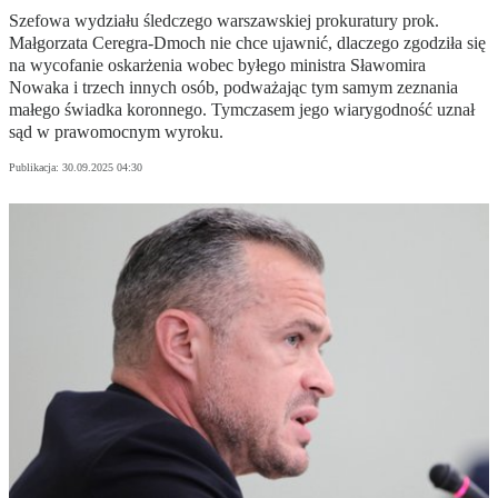
Szefowa wydziału śledczego warszawskiej prokuratury prok.
Małgorzata Ceregra-Dmoch nie chce ujawnić, dlaczego zgodziła się
na wycofanie oskarżenia wobec byłego ministra Sławomira
Nowaka i trzech innych osób, podważając tym samym zeznania
małego świadka koronnego. Tymczasem jego wiarygodność uznał
sąd w prawomocnym wyroku.
Publikacja:
30.09.2025 04:30