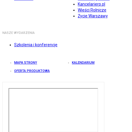
Kancelarierp.pl
Wieści Rolnicze
Życie Warszawy
NASZE WYDARZENIA
Szkolenia i konferencje
MAPA STRONY
KALENDARIUM
OFERTA PRODUKTOWA