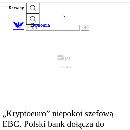
Serwisy
Ekonomia
„Kryptoeuro” niepokoi szefową
EBC. Polski bank dołącza do