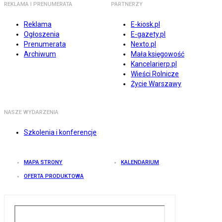
REKLAMA I PRENUMERATA
PARTNERZY
Reklama
E-kiosk.pl
Ogłoszenia
E-gazety.pl
Prenumerata
Nexto.pl
Archiwum
Mała księgowość
Kancelarierp.pl
Wieści Rolnicze
Życie Warszawy
NASZE WYDARZENIA
Szkolenia i konferencje
MAPA STRONY
KALENDARIUM
OFERTA PRODUKTOWA