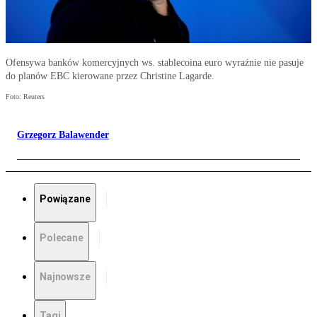
Ofensywa banków komercyjnych ws. stablecoina euro wyraźnie nie pasuje
do planów EBC kierowane przez Christine Lagarde.
Foto: Reuters
Grzegorz Balawender
Powiązane
Polecane
Najnowsze
Tagi