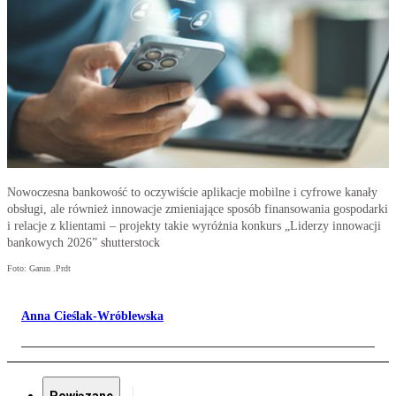
Nowoczesna bankowość to oczywiście aplikacje mobilne i cyfrowe kanały
obsługi, ale również innowacje zmieniające sposób finansowania gospodarki
i relacje z klientami – projekty takie wyróżnia konkurs „Liderzy innowacji
bankowych 2026” shutterstock
Foto: Garun .Prdt
Anna Cieślak-Wróblewska