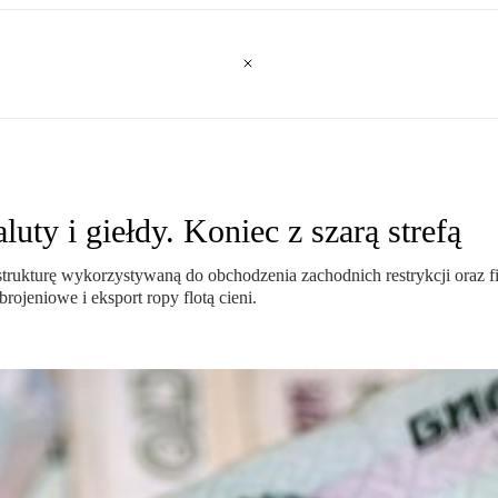
ty i giełdy. Koniec z szarą strefą
astrukturę wykorzystywaną do obchodzenia zachodnich restrykcji oraz f
rojeniowe i eksport ropy flotą cieni.