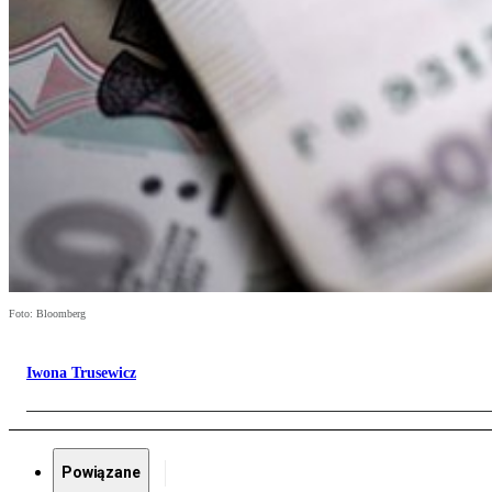
Foto: Bloomberg
Iwona Trusewicz
Powiązane