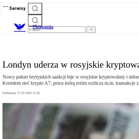
Serwisy
Ekonomia
Londyn uderza w rosyjskie kryptowalu
Nowy pakiet brytyjskich sankcji bije w rosyjskie kryptowaluty i infr
Kremlem sieć krypto A7, przez którą reżim rozlicza m.in. transakcje zb
Publikacja:
27.05.2026 12:50