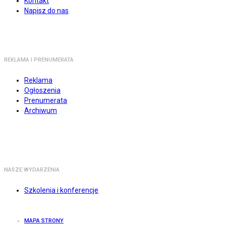
Kontakt
Napisz do nas
REKLAMA I PRENUMERATA
Reklama
Ogłoszenia
Prenumerata
Archiwum
NASZE WYDARZENIA
Szkolenia i konferencje
MAPA STRONY