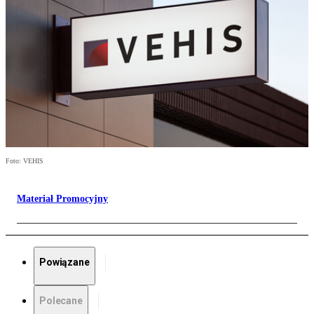
Foto: VEHIS
Materiał Promocyjny
Powiązane
Polecane