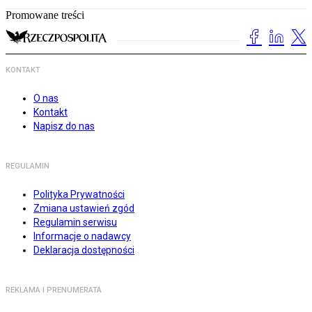
Promowane treści
KONTAKT
O nas
Kontakt
Napisz do nas
REGULAMIN
Polityka Prywatności
Zmiana ustawień zgód
Regulamin serwisu
Informacje o nadawcy
Deklaracja dostępności
REKLAMA I PRENUMERATA