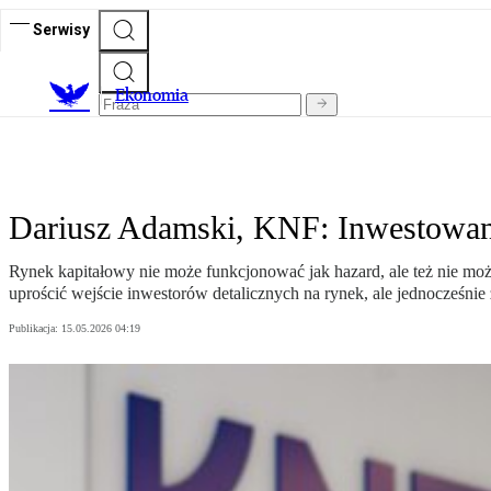
Serwisy
Ekonomia
Dariusz Adamski, KNF: Inwestowanie
Rynek kapitałowy nie może funkcjonować jak hazard, ale też nie mo
uprościć wejście inwestorów detalicznych na rynek, ale jednocześni
Publikacja:
15.05.2026 04:19