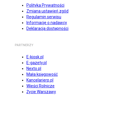
Polityka Prywatności
Zmiana ustawień zgód
Regulamin serwisu
Informacje o nadawcy
Deklaracja dostępności
PARTNERZY
E-kiosk.pl
E-gazety.pl
Nexto.pl
Mała księgowość
Kancelarierp.pl
Wieści Rolnicze
Życie Warszawy