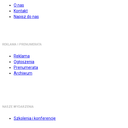
O nas
Kontakt
Napisz do nas
REKLAMA I PRENUMERATA
Reklama
Ogłoszenia
Prenumerata
Archiwum
NASZE WYDARZENIA
Szkolenia i konferencje