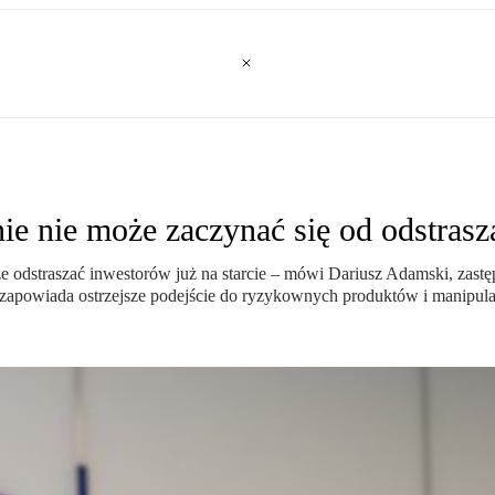
 nie może zaczynać się od odstrasza
że odstraszać inwestorów już na starcie – mówi Dariusz Adamski, za
e zapowiada ostrzejsze podejście do ryzykownych produktów i manipula