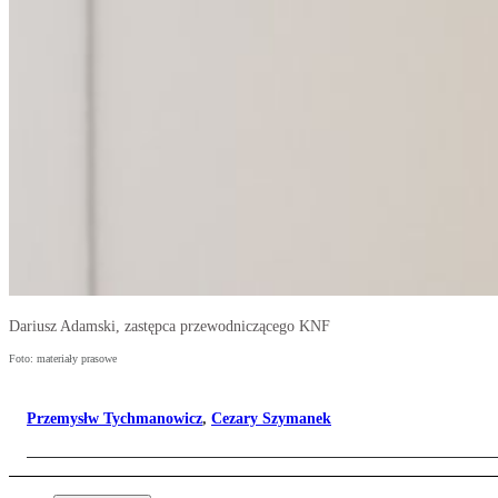
Dariusz Adamski, zastępca przewodniczącego KNF
Foto: materiały prasowe
Przemysłw Tychmanowicz
,
Cezary Szymanek