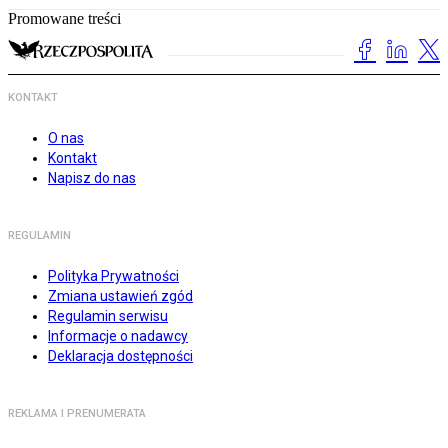
Promowane treści
KONTAKT
O nas
Kontakt
Napisz do nas
REGULAMIN
Polityka Prywatności
Zmiana ustawień zgód
Regulamin serwisu
Informacje o nadawcy
Deklaracja dostępności
REKLAMA I PRENUMERATA