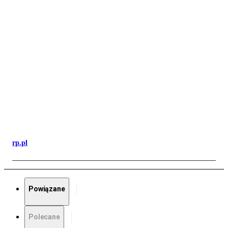
rp.pl
Powiązane
Polecane