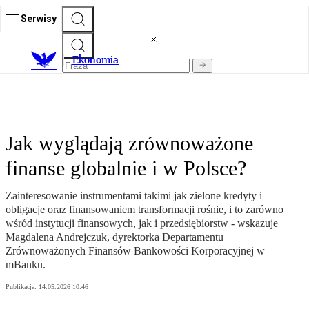
Serwisy
Ekonomia
Jak wyglądają zrównoważone
finanse globalnie i w Polsce?
Zainteresowanie instrumentami takimi jak zielone kredyty i
obligacje oraz finansowaniem transformacji rośnie, i to zarówno
wśród instytucji finansowych, jak i przedsiębiorstw - wskazuje
Magdalena Andrejczuk, dyrektorka Departamentu
Zrównoważonych Finansów Bankowości Korporacyjnej w
mBanku.
Publikacja:
14.05.2026 10:46