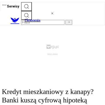
Serwisy
Ekonomia
Kredyt mieszkaniowy z kanapy?
Banki kuszą cyfrową hipoteką