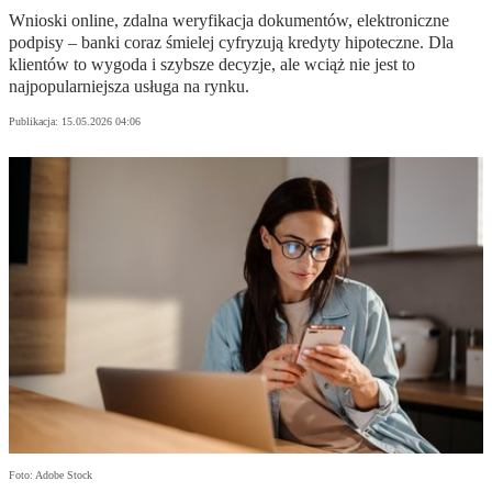
Wnioski online, zdalna weryfikacja dokumentów, elektroniczne
podpisy – banki coraz śmielej cyfryzują kredyty hipoteczne. Dla
klientów to wygoda i szybsze decyzje, ale wciąż nie jest to
najpopularniejsza usługa na rynku.
Publikacja:
15.05.2026 04:06
Foto: Adobe Stock