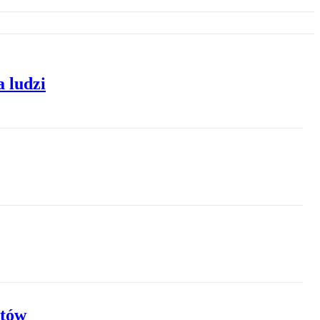
 ludzi
stów