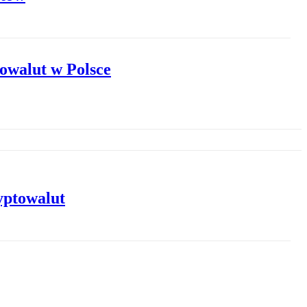
owalut w Polsce
yptowalut