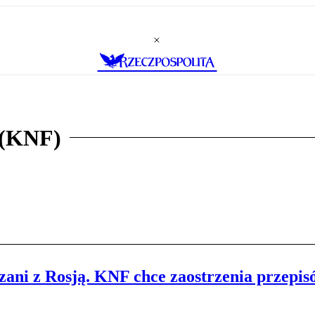
 (KNF)
zani z Rosją. KNF chce zaostrzenia przepis