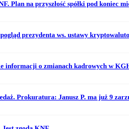
. Plan na przyszłość spółki pod koniec mi
 pogląd prezydenta ws. ustawy kryptowalut
ie informacji o zmianach kadrowych w K
zedaż. Prokuratura: Janusz P. ma już 9 zar
 Jest zgoda KNF