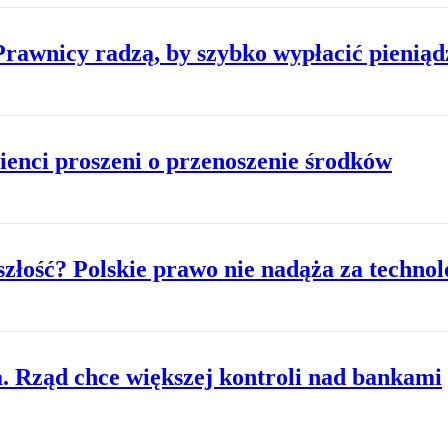
rawnicy radzą, by szybko wypłacić pieniąd
ienci proszeni o przenoszenie środków
złość? Polskie prawo nie nadąża za technol
 Rząd chce większej kontroli nad bankami