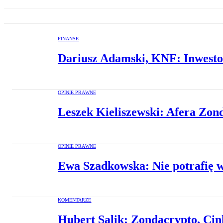
FINANSE
Dariusz Adamski, KNF: Inwestow
OPINIE PRAWNE
Leszek Kieliszewski: Afera Zon
OPINIE PRAWNE
Ewa Szadkowska: Nie potrafię 
KOMENTARZE
Hubert Salik: Zondacrypto, Cin