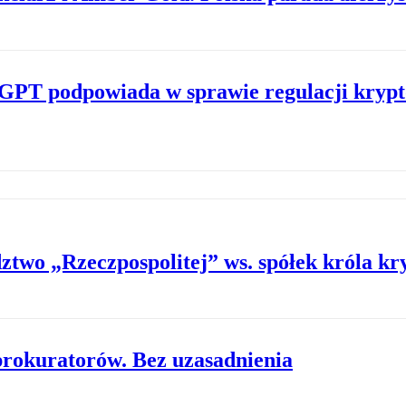
tGPT podpowiada w sprawie regulacji krypt
ztwo „Rzeczpospolitej” ws. spółek króla kr
prokuratorów. Bez uzasadnienia