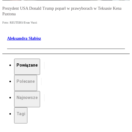
Prezydent USA Donald Trump poparł w prawyborach w Teksasie Kena
Paxtona
Foto: REUTERS/Evan Vucci
Aleksandra Słabisz
Powiązane
Polecane
Najnowsze
Tagi