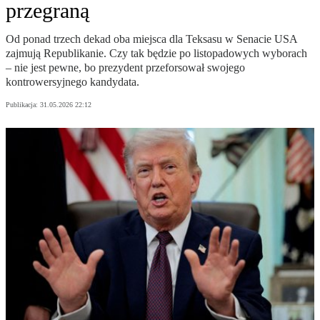
przegraną
Od ponad trzech dekad oba miejsca dla Teksasu w Senacie USA
zajmują Republikanie. Czy tak będzie po listopadowych wyborach
– nie jest pewne, bo prezydent przeforsował swojego
kontrowersyjnego kandydata.
Publikacja:
31.05.2026 22:12