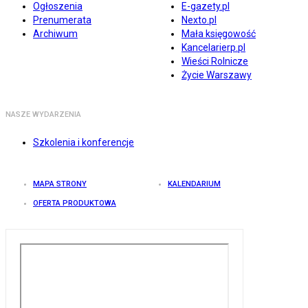
Ogłoszenia
E-gazety.pl
Prenumerata
Nexto.pl
Archiwum
Mała księgowość
Kancelarierp.pl
Wieści Rolnicze
Życie Warszawy
NASZE WYDARZENIA
Szkolenia i konferencje
MAPA STRONY
KALENDARIUM
OFERTA PRODUKTOWA