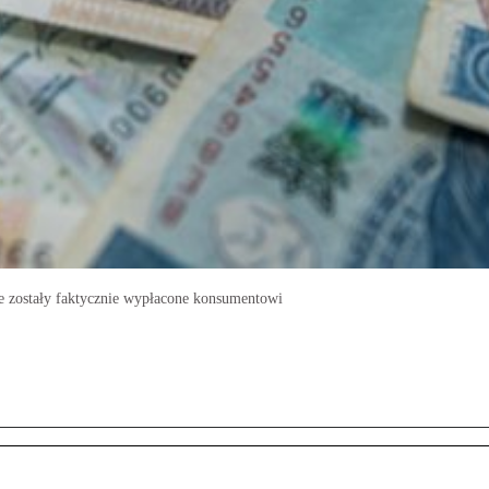
ie zostały faktycznie wypłacone konsumentowi