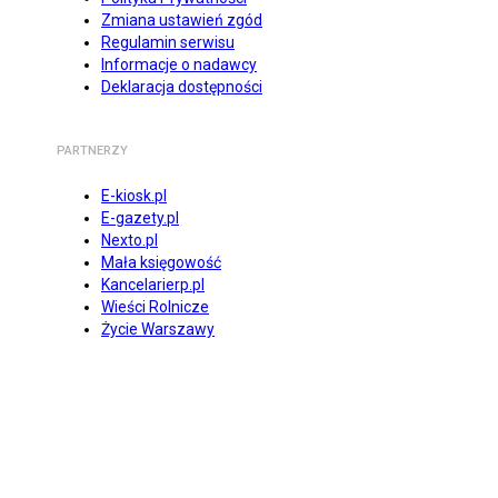
Zmiana ustawień zgód
Regulamin serwisu
Informacje o nadawcy
Deklaracja dostępności
PARTNERZY
E-kiosk.pl
E-gazety.pl
Nexto.pl
Mała księgowość
Kancelarierp.pl
Wieści Rolnicze
Życie Warszawy