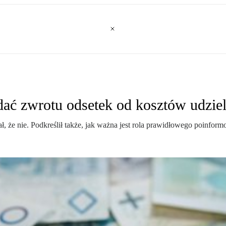
ać zwrotu odsetek od kosztów udzie
 że nie. Podkreślił także, jak ważna jest rola prawidłowego poinfor