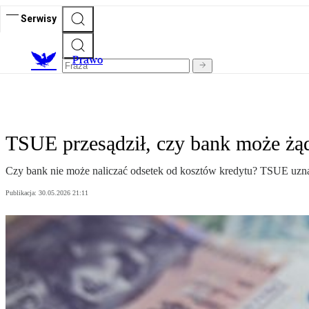
Serwisy
Prawo
TSUE przesądził, czy bank może żąd
Czy bank nie może naliczać odsetek od kosztów kredytu? TSUE uznał,
Publikacja:
30.05.2026 21:11