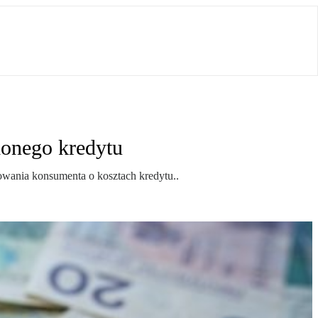
lonego kredytu
mowania konsumenta o kosztach kredytu..