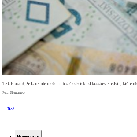
TSUE uznał, że bank nie może naliczać odsetek od kosztów kredytu, które n
Foto: Shutterstock
Red .
Powiązane