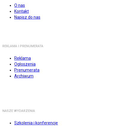
O nas
Kontakt
Napisz do nas
REKLAMA I PRENUMERATA
Reklama
Ogłoszenia
Prenumerata
Archiwum
NASZE WYDARZENIA
Szkolenia i konferencje