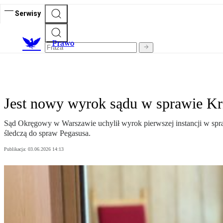
Serwisy
Prawo
Jest nowy wyrok sądu w sprawie Krz
Sąd Okręgowy w Warszawie uchylił wyrok pierwszej instancji w spra
śledczą do spraw Pegasusa.
Publikacja:
03.06.2026 14:13