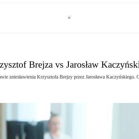
ysztof Brejza vs Jarosław Kaczyńsk
wie zniesławienia Krzysztofa Brejzy przez Jarosława Kaczyńskiego. 