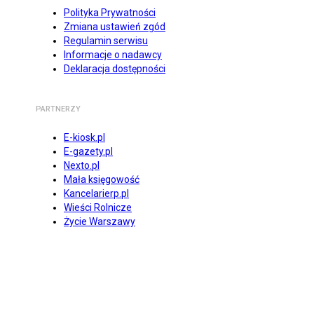
Polityka Prywatności
Zmiana ustawień zgód
Regulamin serwisu
Informacje o nadawcy
Deklaracja dostępności
PARTNERZY
E-kiosk.pl
E-gazety.pl
Nexto.pl
Mała księgowość
Kancelarierp.pl
Wieści Rolnicze
Życie Warszawy