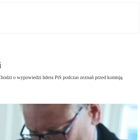
i
Chodzi o wypowiedzi lidera PiS podczas zeznań przed komisją