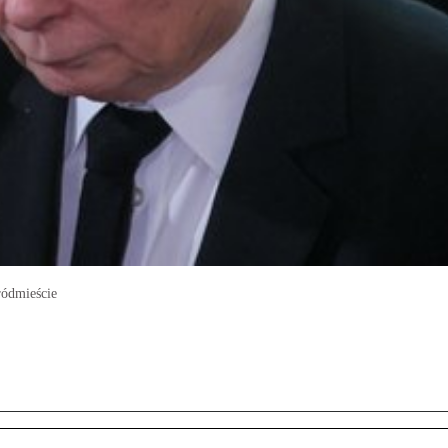
ródmieście