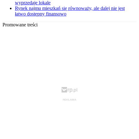
wyprzedaje lokale
Rynek najmu mieszkań się równoważy, ale dalej nie jest
łatwo dostępny finansowo
Promowane treści