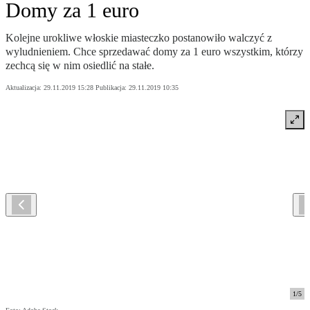
Domy za 1 euro
Kolejne urokliwe włoskie miasteczko postanowiło walczyć z
wyludnieniem. Chce sprzedawać domy za 1 euro wszystkim, którzy
zechcą się w nim osiedlić na stałe.
Aktualizacja:
29.11.2019 15:28
Publikacja:
29.11.2019 10:35
1
/
5