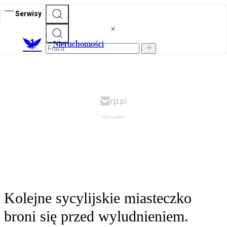
Serwisy
Nieruchomości
Kolejne sycylijskie miasteczko
broni się przed wyludnieniem.