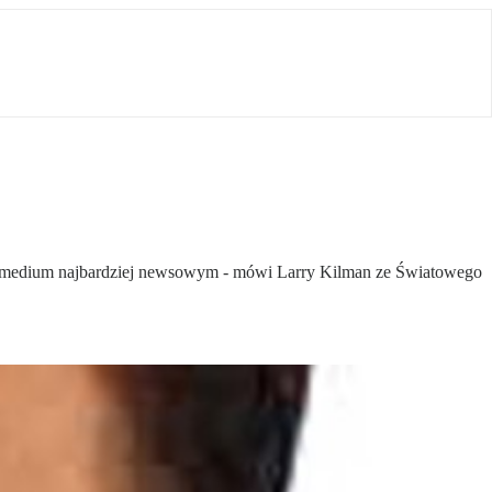
jest medium najbardziej newsowym - mówi Larry Kilman ze Światowego