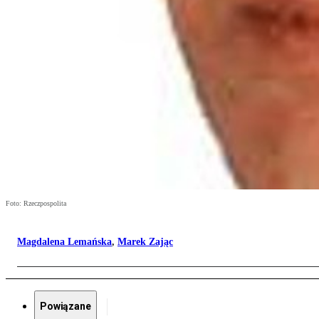
Foto: Rzeczpospolita
Magdalena Lemańska
,
Marek Zając
Powiązane