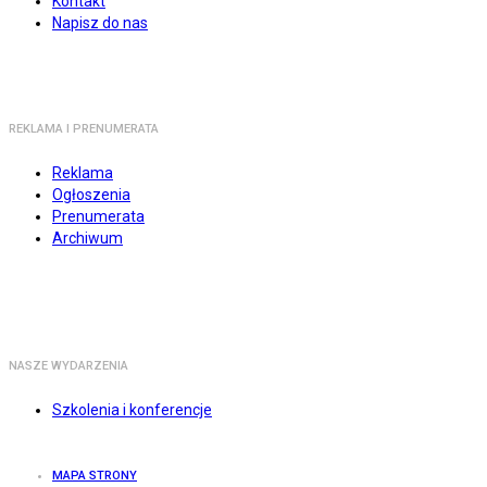
Kontakt
Napisz do nas
REKLAMA I PRENUMERATA
Reklama
Ogłoszenia
Prenumerata
Archiwum
NASZE WYDARZENIA
Szkolenia i konferencje
MAPA STRONY