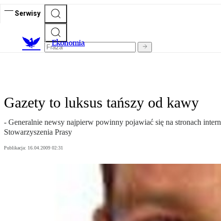
Serwisy
Ekonomia
Gazety to luksus tańszy od kawy
- Generalnie newsy najpierw powinny pojawiać się na stronach inte
Stowarzyszenia Prasy
Publikacja:
16.04.2009 02:31