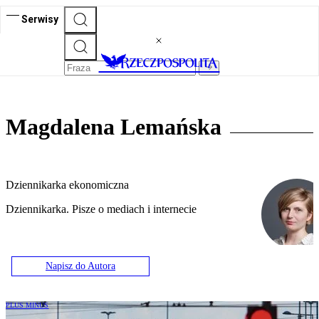
Serwisy
Magdalena Lemańska
Dziennikarka ekonomiczna
Dziennikarka. Pisze o mediach i internecie
Napisz do Autora
PLUS MINUS