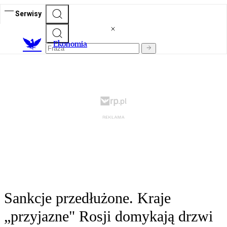
Serwisy
Ekonomia
Sankcje przedłużone. Kraje
„przyjazne" Rosji domykają drzwi