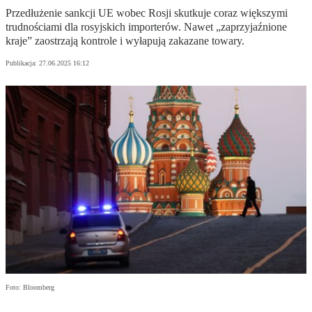
Przedłużenie sankcji UE wobec Rosji skutkuje coraz większymi
trudnościami dla rosyjskich importerów. Nawet „zaprzyjaźnione
kraje” zaostrzają kontrole i wyłapują zakazane towary.
Publikacja:
27.06.2025 16:12
Foto: Bloomberg