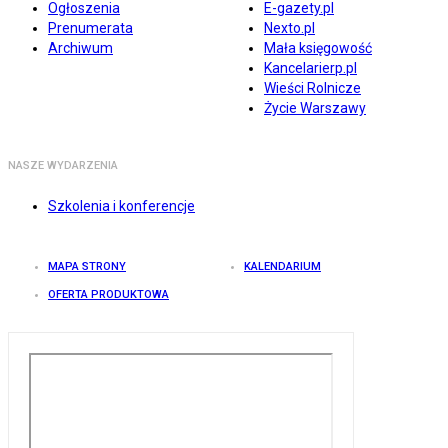
Ogłoszenia
E-gazety.pl
Prenumerata
Nexto.pl
Archiwum
Mała księgowość
Kancelarierp.pl
Wieści Rolnicze
Życie Warszawy
NASZE WYDARZENIA
Szkolenia i konferencje
MAPA STRONY
KALENDARIUM
OFERTA PRODUKTOWA