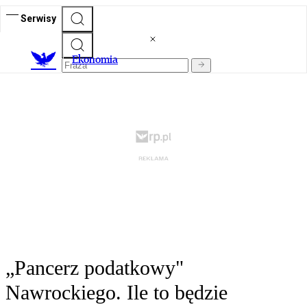
Serwisy
Ekonomia
„Pancerz podatkowy"
Nawrockiego. Ile to będzie