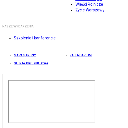
Wieści Rolnicze
Życie Warszawy
NASZE WYDARZENIA
Szkolenia i konferencje
MAPA STRONY
KALENDARIUM
OFERTA PRODUKTOWA