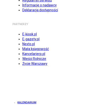
Regulamin serwisu
Informacje o nadawcy
Deklaracja dostępności
PARTNERZY
E-kiosk.pl
E-gazety.pl
Nexto.pl
Mała księgowość
Kancelarierp.pl
Wieści Rolnicze
Życie Warszawy
KALENDARIUM