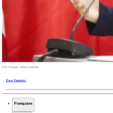
Foto: Fotorzepa / Robert Gardziński
Ewa Usowicz
Powiązane