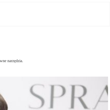
awne narzędzia.