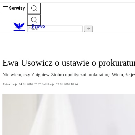
Serwisy
Prawo
Ewa Usowicz o ustawie o prokuratu
Nie wiem, czy Zbigniew Ziobro upolityczni prokuraturę. Wiem, że je
Aktualizacja:
14.01.2016 07:07
Publikacja:
13.01.2016 18:24