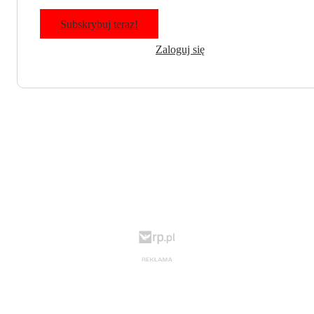
Subskrybuj teraz!
Zaloguj się