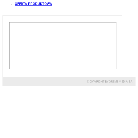
OFERTA PRODUKTOWA
© COPYRIGHT BY GREMI MEDIA SA