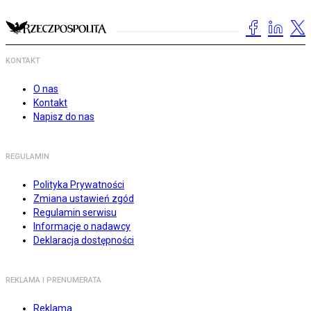
KONTAKT
O nas
Kontakt
Napisz do nas
REGULAMIN
Polityka Prywatności
Zmiana ustawień zgód
Regulamin serwisu
Informacje o nadawcy
Deklaracja dostępności
REKLAMA I PRENUMERATA
Reklama