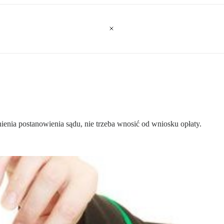
enia postanowienia sądu, nie trzeba wnosić od wniosku opłaty.