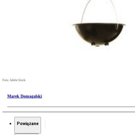
Foto: Adobe Stock
Marek Domagalski
Powiązane