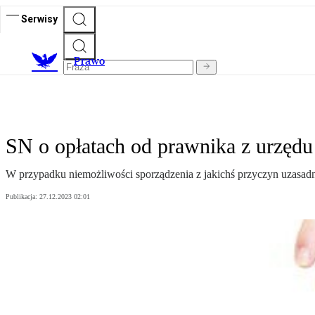
Serwisy
Prawo
SN o opłatach od prawnika z urzędu
W przypadku niemożliwości sporządzenia z jakichś przyczyn uzasadni
Publikacja:
27.12.2023 02:01