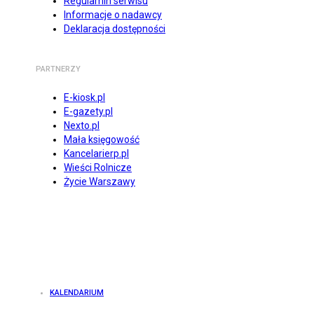
Regulamin serwisu
Informacje o nadawcy
Deklaracja dostępności
PARTNERZY
E-kiosk.pl
E-gazety.pl
Nexto.pl
Mała księgowość
Kancelarierp.pl
Wieści Rolnicze
Życie Warszawy
KALENDARIUM