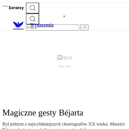
Serwisy
Wydarzenia
Magiczne gesty Béjarta
Był jednym z najwybitniejszych choreografów XX wieku. Maurice