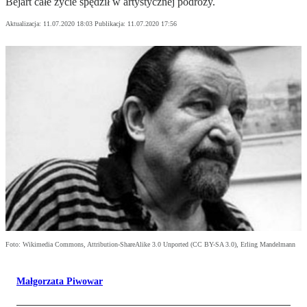
Béjart całe życie spędził w artystycznej podróży.
Aktualizacja:
11.07.2020 18:03
Publikacja:
11.07.2020 17:56
Foto: Wikimedia Commons, Attribution-ShareAlike 3.0 Unported (CC BY-SA 3.0), Erling Mandelmann
Małgorzata Piwowar