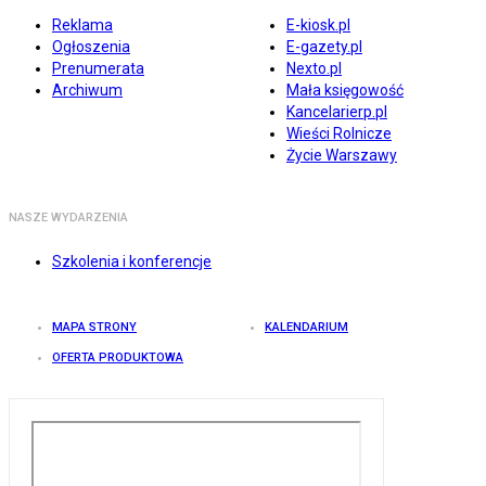
Reklama
E-kiosk.pl
Ogłoszenia
E-gazety.pl
Prenumerata
Nexto.pl
Archiwum
Mała księgowość
Kancelarierp.pl
Wieści Rolnicze
Życie Warszawy
NASZE WYDARZENIA
Szkolenia i konferencje
MAPA STRONY
KALENDARIUM
OFERTA PRODUKTOWA