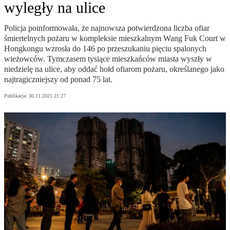
wyległy na ulice
Policja poinformowała, że najnowsza potwierdzona liczba ofiar
śmiertelnych pożaru w kompleksie mieszkalnym Wang Fuk Court w
Hongkongu wzrosła do 146 po przeszukaniu pięciu spalonych
wieżowców. Tymczasem tysiące mieszkańców miasta wyszły w
niedzielę na ulice, aby oddać hołd ofiarom pożaru, określanego jako
najtragiczniejszy od ponad 75 lat.
Publikacja:
30.11.2025 21:27