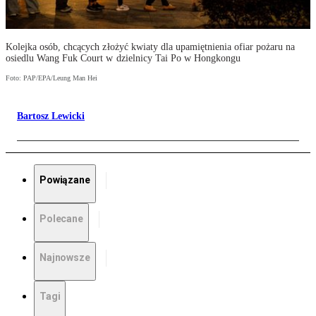
Kolejka osób, chcących złożyć kwiaty dla upamiętnienia ofiar pożaru na
osiedlu Wang Fuk Court w dzielnicy Tai Po w Hongkongu
Foto: PAP/EPA/Leung Man Hei
Bartosz Lewicki
Powiązane
Polecane
Najnowsze
Tagi