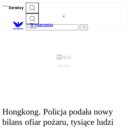
Serwisy
Wydarzenia
Hongkong. Policja podała nowy
bilans ofiar pożaru, tysiące ludzi