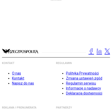
KONTAKT
REGULAMIN
O nas
Polityka Prywatności
Kontakt
Zmiana ustawień zgód
Napisz do nas
Regulamin serwisu
Informacje o nadawcy
Deklaracja dostępności
REKLAMA I PRENUMERATA
PARTNERZY