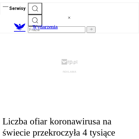
Serwisy
Wydarzenia
Liczba ofiar koronawirusa na
świecie przekroczyła 4 tysiące