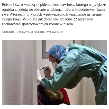
Polska i świat walczą z epidemią koronawirusa, którego największe
ogniska znajdują się obecnie w Chinach, Korei Południowej, Iranie
i we Włoszech, w których wprowadzono kwarantannę na terenie
całego kraju. W Polsce jak dotąd stwierdzono 22 przypadki
zachorowań spowodowanych koronawirusem.
Aktualizacja:
11.03.2020 05:23
Publikacja:
10.03.2020 03:39