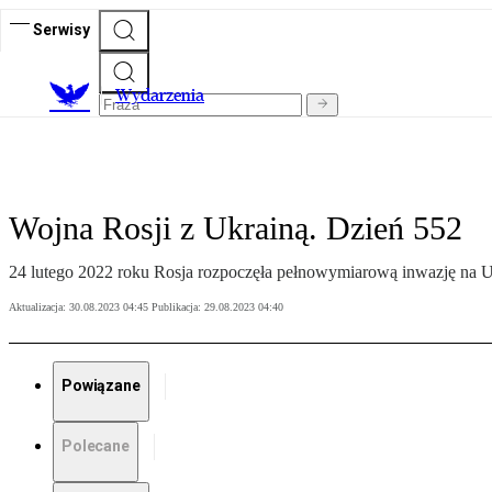
Serwisy
Wydarzenia
Wojna Rosji z Ukrainą. Dzień 552
24 lutego 2022 roku Rosja rozpoczęła pełnowymiarową inwazję na Uk
Aktualizacja:
30.08.2023 04:45
Publikacja:
29.08.2023 04:40
Powiązane
Polecane