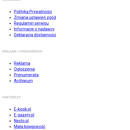
Polityka Prywatności
Zmiana ustawień zgód
Regulamin serwisu
Informacje o nadawcy
Deklaracja dostępności
REKLAMA I PRENUMERATA
Reklama
Ogłoszenia
Prenumerata
Archiwum
PARTNERZY
E-kiosk.pl
E-gazety.pl
Nexto.pl
Mała księgowość