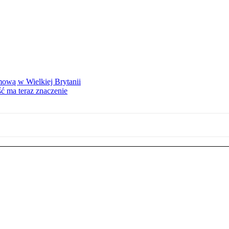
mową w Wielkiej Brytanii
ść ma teraz znaczenie