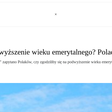
wyższenie wieku emerytalnego? Pola
 zapytano Polaków, czy zgodziliby się na podwyższenie wieku emeryt