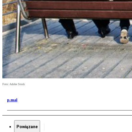
Foto: Adobe Stock
p.mal
Powiązane