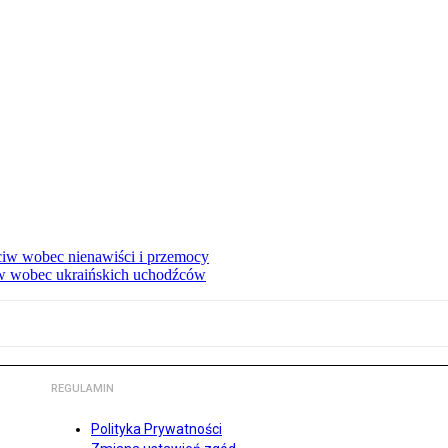
eciw wobec nienawiści i przemocy
w wobec ukraińskich uchodźców
REGULAMIN
Polityka Prywatności