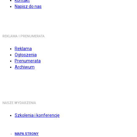
Kontakt
Napisz do nas
REKLAMA I PRENUMERATA
Reklama
Ogłoszenia
Prenumerata
Archiwum
NASZE WYDARZENIA
Szkolenia i konferencje
MAPA STRONY