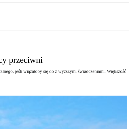
cy przeciwni
alnego, jeśli wiązałoby się do z wyższymi świadczeniami. Większość