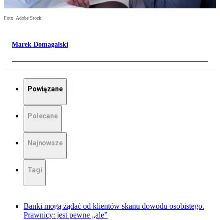
Foto: Adobe Stock
Marek Domagalski
Powiązane
Polecane
Najnowsze
Tagi
Banki mogą żądać od klientów skanu dowodu osobistego.
Prawnicy: jest pewne „ale”