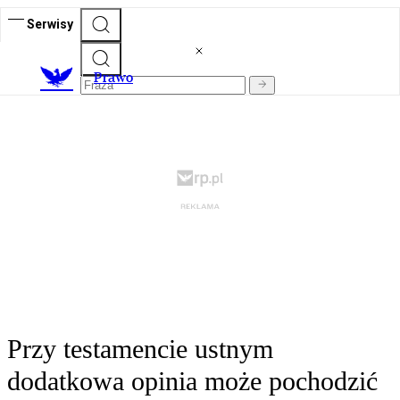
Serwisy
Prawo
Przy testamencie ustnym
dodatkowa opinia może pochodzić