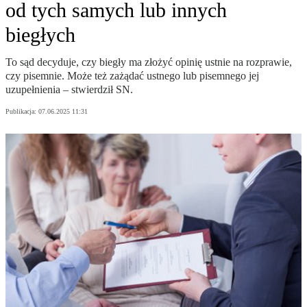
od tych samych lub innych
biegłych
To sąd decyduje, czy biegły ma złożyć opinię ustnie na rozprawie,
czy pisemnie. Może też zażądać ustnego lub pisemnego jej
uzupełnienia – stwierdził SN.
Publikacja:
07.06.2025 11:31