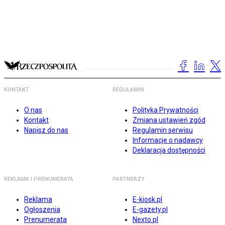
KONTAKT
REGULAMIN
O nas
Polityka Prywatności
Kontakt
Zmiana ustawień zgód
Napisz do nas
Regulamin serwisu
Informacje o nadawcy
Deklaracja dostępności
REKLAMA I PRENUMERATA
PARTNERZY
Reklama
E-kiosk.pl
Ogłoszenia
E-gazety.pl
Prenumerata
Nexto.pl