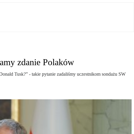
Znamy zdanie Polaków
ż Donald Tusk?” - takie pytanie zadaliśmy uczestnikom sondażu SW