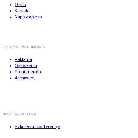
O nas
Kontakt
Napisz do nas
REKLAMA I PRENUMERATA
Reklama
Ogłoszenia
Prenumerata
Archiwum
NASZE WYDARZENIA
Szkolenia i konferencje