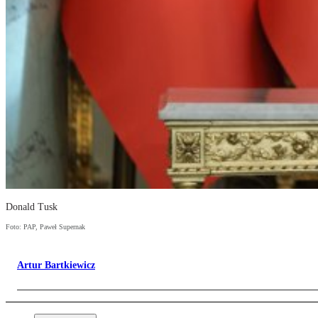
Donald Tusk
Foto: PAP, Paweł Supernak
Artur Bartkiewicz