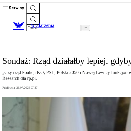
Serwisy
Wydarzenia
Sondaż: Rząd działałby lepiej, gdy
„Czy rząd koalicji KO, PSL, Polski 2050 i Nowej Lewicy funkcjonowa
Research dla rp.pl.
Publikacja:
26.07.2025 07:37