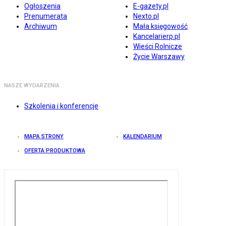
Ogłoszenia
E-gazety.pl
Prenumerata
Nexto.pl
Archiwum
Mała księgowość
Kancelarierp.pl
Wieści Rolnicze
Życie Warszawy
NASZE WYDARZENIA
Szkolenia i konferencje
MAPA STRONY
KALENDARIUM
OFERTA PRODUKTOWA