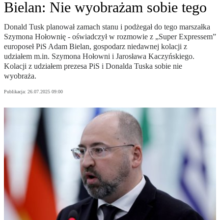
Bielan: Nie wyobrażam sobie tego
Donald Tusk planował zamach stanu i podżegał do tego marszałka
Szymona Hołownię - oświadczył w rozmowie z „Super Expressem”
europoseł PiS Adam Bielan, gospodarz niedawnej kolacji z
udziałem m.in. Szymona Hołowni i Jarosława Kaczyńskiego.
Kolacji z udziałem prezesa PiS i Donalda Tuska sobie nie
wyobraża.
Publikacja:
26.07.2025 09:00