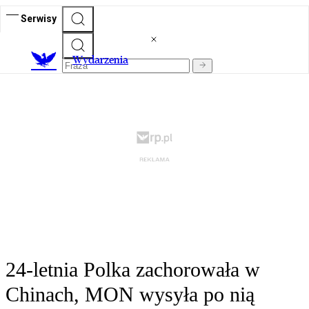
Serwisy
Wydarzenia
24-letnia Polka zachorowała w
Chinach, MON wysyła po nią