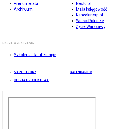
Prenumerata
Nexto.pl
Archiwum
Mała księgowość
Kancelarierp.pl
Wieści Rolnicze
Życie Warszawy
NASZE WYDARZENIA
Szkolenia i konferencje
MAPA STRONY
KALENDARIUM
OFERTA PRODUKTOWA