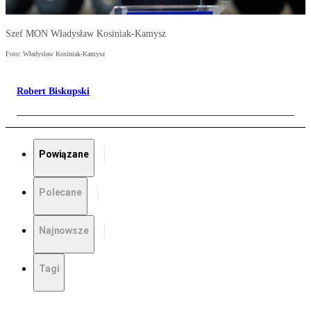
Szef MON Władysław Kosiniak-Kamysz
Foto: Władysław Kosiniak-Kamysz
Robert Biskupski
Powiązane
Polecane
Najnowsze
Tagi