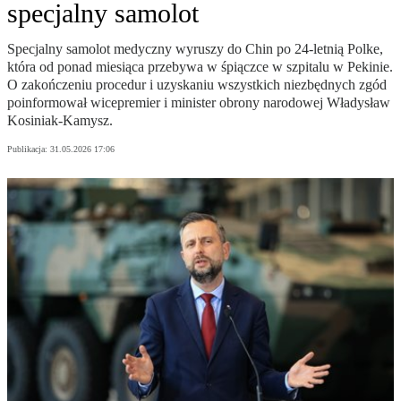
specjalny samolot
Specjalny samolot medyczny wyruszy do Chin po 24-letnią Polke,
która od ponad miesiąca przebywa w śpiączce w szpitalu w Pekinie.
O zakończeniu procedur i uzyskaniu wszystkich niezbędnych zgód
poinformował wicepremier i minister obrony narodowej Władysław
Kosiniak-Kamysz.
Publikacja:
31.05.2026 17:06