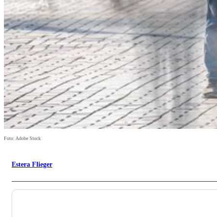
Foto: Adobe Stock
Estera Flieger