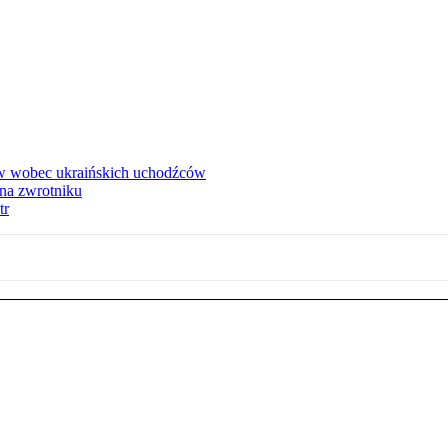
w wobec ukraińskich uchodźców
na zwrotniku
tr