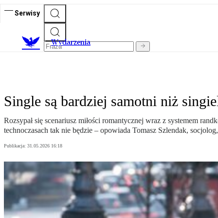
Serwisy
Wydarzenia
Single są bardziej samotni niż singie
Rozsypał się scenariusz miłości romantycznej wraz z systemem randkow
technoczasach tak nie będzie – opowiada Tomasz Szlendak, socjolog, a
Publikacja:
31.05.2026 16:18