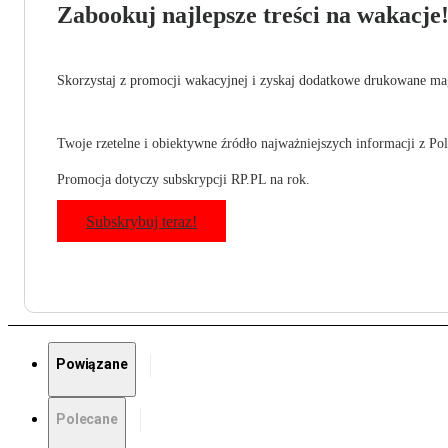
Zabookuj najlepsze treści na wakacje
Skorzystaj z promocji wakacyjnej i zyskaj dodatkowe drukowane mag
Twoje rzetelne i obiektywne źródło najważniejszych informacji z Pols
Promocja dotyczy subskrypcji RP.PL na rok.
Subskrybuj teraz!
Powiązane
Polecane