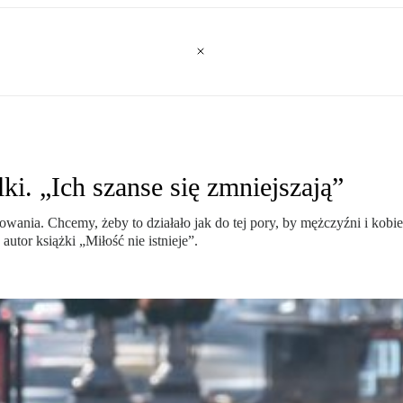
lki. „Ich szanse się zmniejszają”
ania. Chcemy, żeby to działało jak do tej pory, by mężczyźni i kobiety
utor książki „Miłość nie istnieje”.