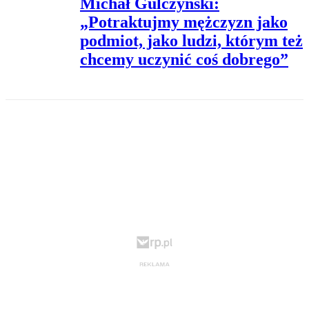
Michał Gulczyński:
„Potraktujmy mężczyzn jako
podmiot, jako ludzi, którym też
chcemy uczynić coś dobrego”