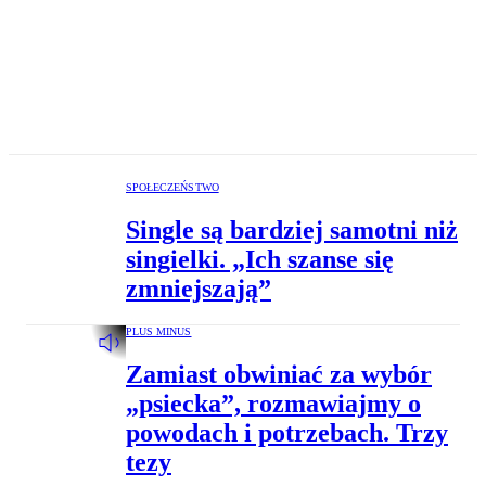
SPOŁECZEŃSTWO
Single są bardziej samotni niż
singielki. „Ich szanse się
zmniejszają”
PLUS MINUS
Zamiast obwiniać za wybór
„psiecka”, rozmawiajmy o
powodach i potrzebach. Trzy
tezy