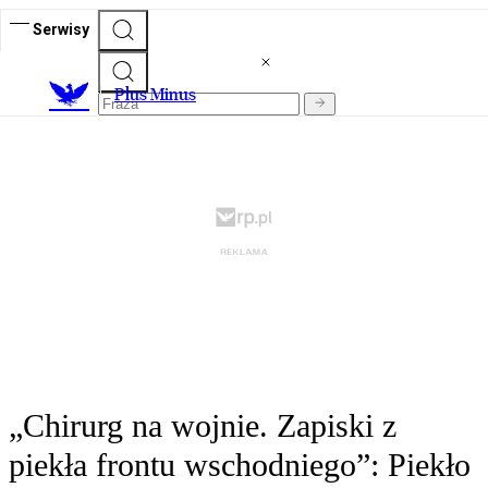
Serwisy
Plus Minus
„Chirurg na wojnie. Zapiski z
piekła frontu wschodniego”: Piekło