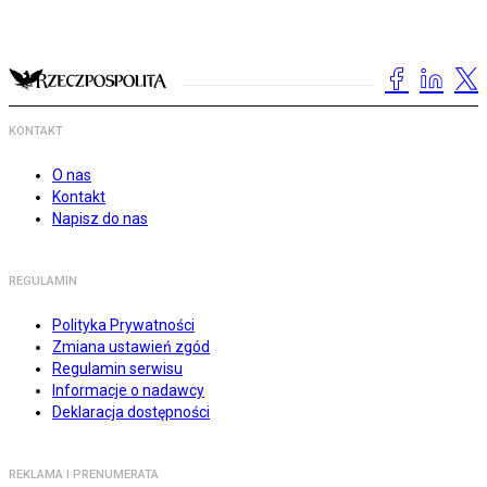
KONTAKT
O nas
Kontakt
Napisz do nas
REGULAMIN
Polityka Prywatności
Zmiana ustawień zgód
Regulamin serwisu
Informacje o nadawcy
Deklaracja dostępności
REKLAMA I PRENUMERATA