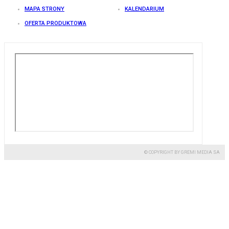
MAPA STRONY
KALENDARIUM
OFERTA PRODUKTOWA
© COPYRIGHT BY GREMI MEDIA SA