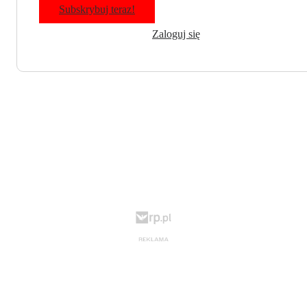
Subskrybuj teraz!
Zaloguj się