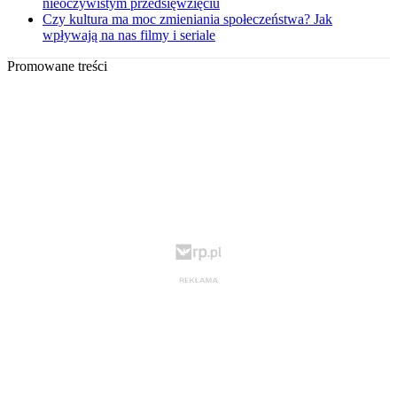
nieoczywistym przedsięwzięciu
Czy kultura ma moc zmieniania społeczeństwa? Jak
wpływają na nas filmy i seriale
Promowane treści