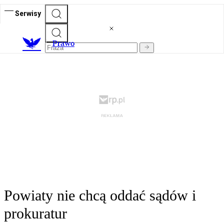
Serwisy
Prawo
Powiaty nie chcą oddać sądów i
prokuratur