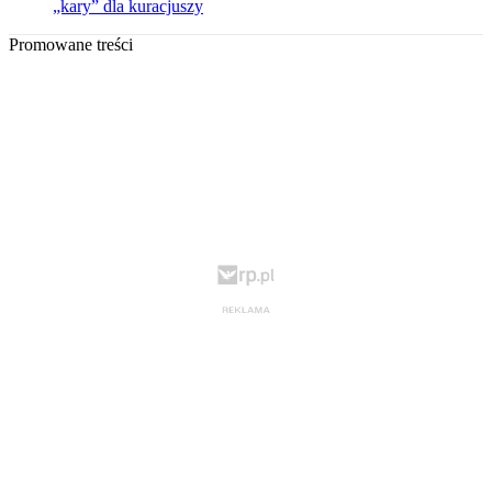
„kary” dla kuracjuszy
Promowane treści