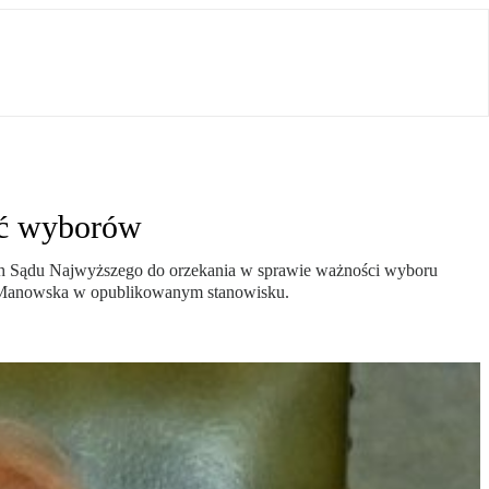
ść wyborów
ych Sądu Najwyższego do orzekania w sprawie ważności wyboru
ata Manowska w opublikowanym stanowisku.