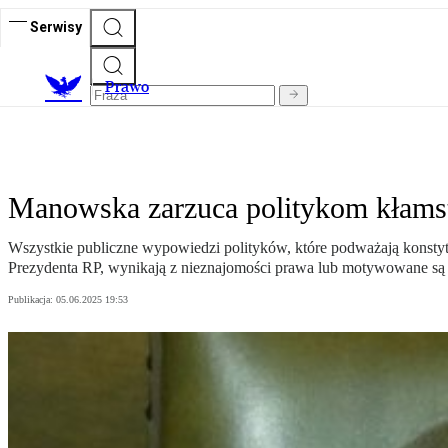
Serwisy
Prawo
Manowska zarzuca politykom kłamst
Wszystkie publiczne wypowiedzi polityków, które podważają konst
Prezydenta RP, wynikają z nieznajomości prawa lub motywowane są 
Publikacja:
05.06.2025 19:53