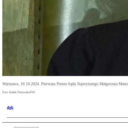
Warszawa, 10.10.2024. Pierwsza Prezes Sądu Najwyższego Małgorzata Manow
Foto: Radek Pietruszka/PAP
dgk