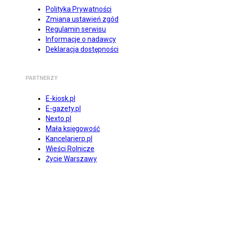
Polityka Prywatności
Zmiana ustawień zgód
Regulamin serwisu
Informacje o nadawcy
Deklaracja dostępności
PARTNERZY
E-kiosk.pl
E-gazety.pl
Nexto.pl
Mała księgowość
Kancelarierp.pl
Wieści Rolnicze
Życie Warszawy