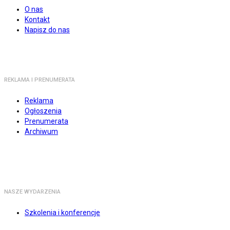
O nas
Kontakt
Napisz do nas
REKLAMA I PRENUMERATA
Reklama
Ogłoszenia
Prenumerata
Archiwum
NASZE WYDARZENIA
Szkolenia i konferencje