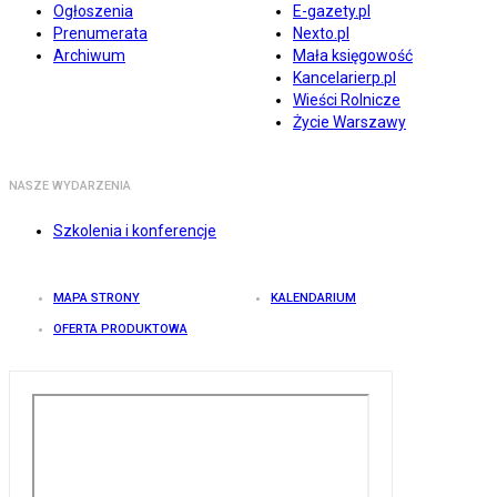
Ogłoszenia
E-gazety.pl
Prenumerata
Nexto.pl
Archiwum
Mała księgowość
Kancelarierp.pl
Wieści Rolnicze
Życie Warszawy
NASZE WYDARZENIA
Szkolenia i konferencje
MAPA STRONY
KALENDARIUM
OFERTA PRODUKTOWA