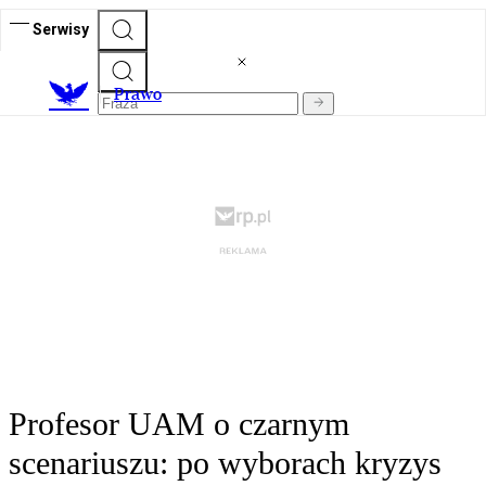
Serwisy
Prawo
Profesor UAM o czarnym
scenariuszu: po wyborach kryzys