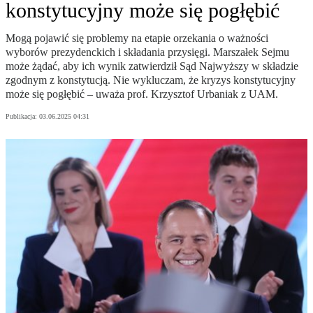
konstytucyjny może się pogłębić
Mogą pojawić się problemy na etapie orzekania o ważności
wyborów prezydenckich i składania przysięgi. Marszałek Sejmu
może żądać, aby ich wynik zatwierdził Sąd Najwyższy w składzie
zgodnym z konstytucją. Nie wykluczam, że kryzys konstytucyjny
może się pogłębić – uważa prof. Krzysztof Urbaniak z UAM.
Publikacja:
03.06.2025 04:31