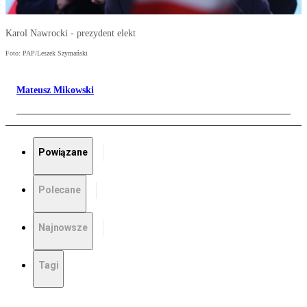
Karol Nawrocki - prezydent elekt
Foto: PAP/Leszek Szymański
Mateusz Mikowski
Powiązane
Polecane
Najnowsze
Tagi