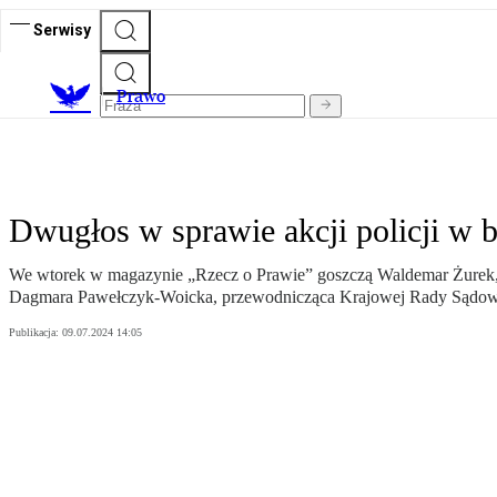
Serwisy
Prawo
Dwugłos w sprawie akcji policji w
We wtorek w magazynie „Rzecz o Prawie” goszczą Waldemar Żurek, w
Dagmara Pawełczyk-Woicka, przewodnicząca Krajowej Rady Sądow
Publikacja:
09.07.2024 14:05