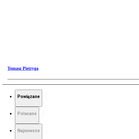
Tomasz Pietryga
Powiązane
Polecane
Najnowsze