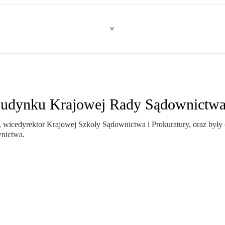
 budynku Krajowej Rady Sądownictw
icedyrektor Krajowej Szkoły Sądownictwa i Prokuratury, oraz były c
nictwa.