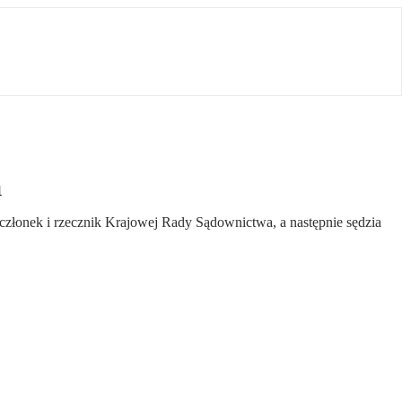
a
złonek i rzecznik Krajowej Rady Sądownictwa, a następnie sędzia