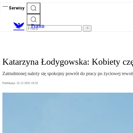
Serwisy
Prawo
Katarzyna Łodygowska: Kobiety czę
Zatrudnionej należy się spokojny powrót do pracy po życiowej rewolu
Publikacja:
22.12.2022 19:32