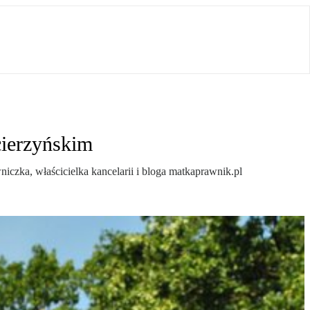
cierzyńskim
iczka, właścicielka kancelarii i bloga matkaprawnik.pl