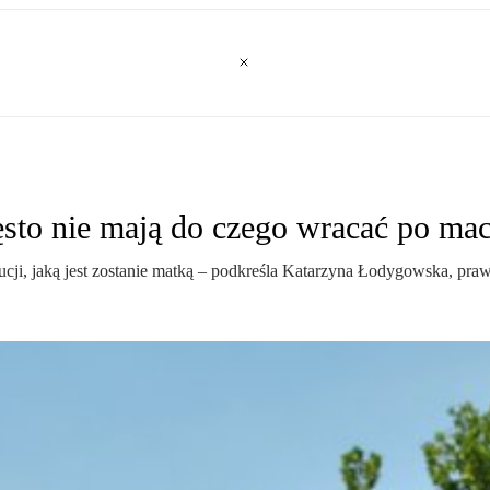
sto nie mają do czego wracać po ma
cji, jaką jest zostanie matką – podkreśla Katarzyna Łodygowska, prawn