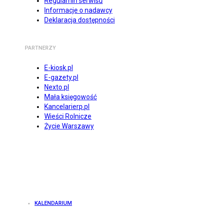
Regulamin serwisu
Informacje o nadawcy
Deklaracja dostępności
PARTNERZY
E-kiosk.pl
E-gazety.pl
Nexto.pl
Mała księgowość
Kancelarierp.pl
Wieści Rolnicze
Życie Warszawy
KALENDARIUM