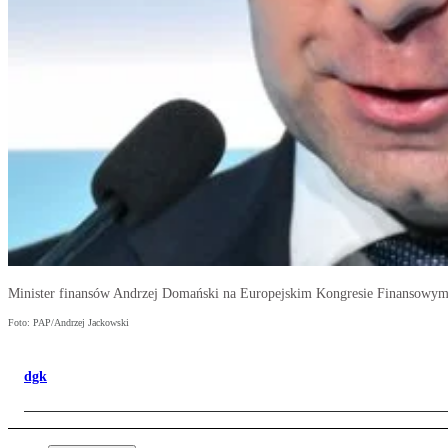
Minister finansów Andrzej Domański na Europejskim Kongresie Finansowy
Foto: PAP/Andrzej Jackowski
dgk