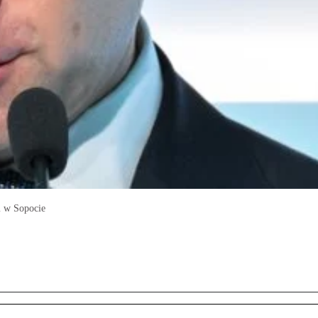
m w Sopocie