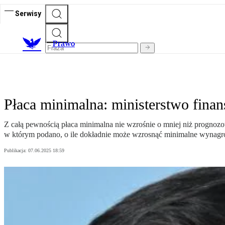
Serwisy
Prawo
Płaca minimalna: ministerstwo fina
Z całą pewnością płaca minimalna nie wzrośnie o mniej niż prognozo
w którym podano, o ile dokładnie może wzrosnąć minimalne wynagro
Publikacja:
07.06.2025 18:59