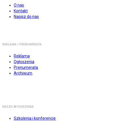
O nas
Kontakt
Napisz do nas
REKLAMA I PRENUMERATA
Reklama
Ogłoszenia
Prenumerata
Archiwum
NASZE WYDARZENIA
Szkolenia i konferencje