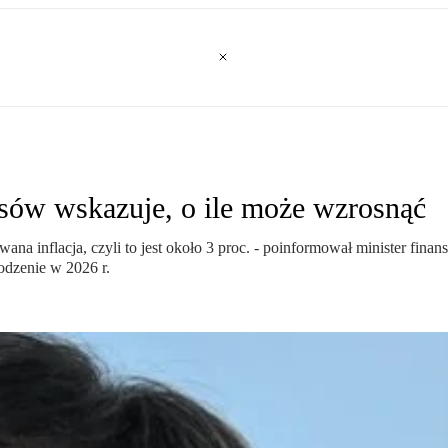
nsów wskazuje, o ile może wzrosnąć
wana inflacja, czyli to jest około 3 proc. - poinformował minister f
dzenie w 2026 r.