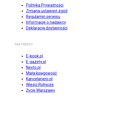
Polityka Prywatności
Zmiana ustawień zgód
Regulamin serwisu
Informacje o nadawcy
Deklaracja dostępności
PARTNERZY
E-kiosk.pl
E-gazety.pl
Nexto.pl
Mała księgowość
Kancelarierp.pl
Wieści Rolnicze
Życie Warszawy