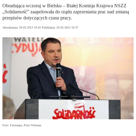
Obradująca wczoraj w Bielsku – Białej Komisja Krajowa NSZZ
„Solidarność” zaapelowała do rządu zaprzestania prac nad zmianą
przepisów dotyczących czasu pracy.
Aktualizacja:
20.03.2013 10:42
Publikacja:
20.03.2013 10:37
Foto: Fotorzepa, Piotr Wittman