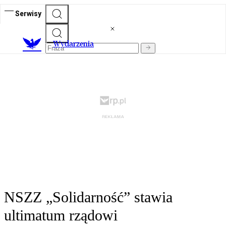
Serwisy
Wydarzenia
NSZZ „Solidarność” stawia
ultimatum rządowi