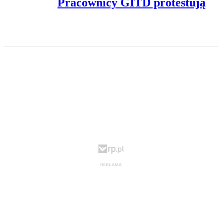
Pracownicy GITD protestują