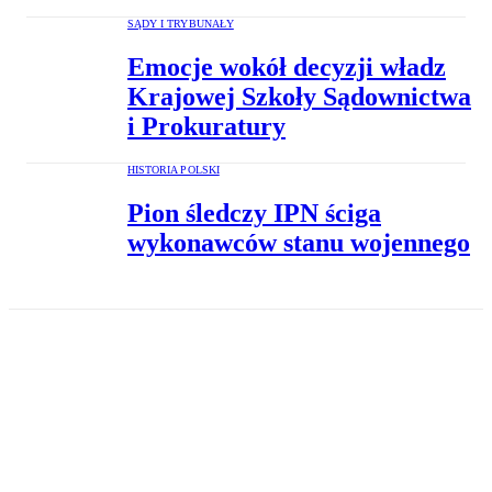
SĄDY I TRYBUNAŁY
Emocje wokół decyzji władz
Krajowej Szkoły Sądownictwa
i Prokuratury
HISTORIA POLSKI
Pion śledczy IPN ściga
wykonawców stanu wojennego