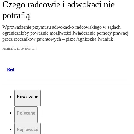
Czego radcowie i adwokaci nie
potrafią
Wprowadzenie przymusu adwokacko-radcowskiego w sądach
ograniczałoby poważnie możliwości świadczenia pomocy prawnej
przez rzeczników patentowych – pisze Agnieszka Iwaniuk
Publikacja:
12.09.2013 10:14
Red
Powiązane
Polecane
Najnowsze