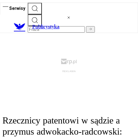
Serwisy
Publicystyka
Rzecznicy patentowi w sądzie a
przymus adwokacko-radcowski: