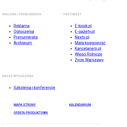
REKLAMA I PRENUMERATA
PARTNERZY
Reklama
E-kiosk.pl
Ogłoszenia
E-gazety.pl
Prenumerata
Nexto.pl
Archiwum
Mała księgowość
Kancelarierp.pl
Wieści Rolnicze
Życie Warszawy
NASZE WYDARZENIA
Szkolenia i konferencje
MAPA STRONY
KALENDARIUM
OFERTA PRODUKTOWA